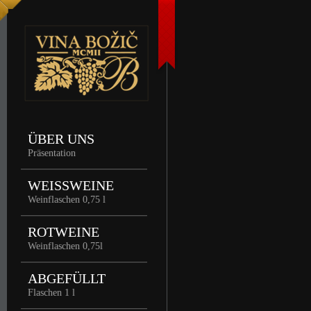
ÜBER UNS
Präsentation
WEISSWEINE
Weinflaschen 0,75 l
ROTWEINE
Weinflaschen 0,75l
ABGEFÜLLT
Flaschen 1 l